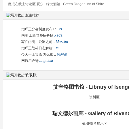
魔戒在线主讨论区 夏尔 - 绿龙酒馆 - Green Dragon Inn of Shire
版主推荐
指环王分会制度发布 R ..
ts
内测 工匠导师招募帖
Xada
写在内测、公测之前 ..
Maxsim
指环王战斗日志解析 ..
ts
今天一上官论 怎么那 ..
阿阿俊
网通用户进
angelcat
子版块
艾辛格图书馆 - Library of Iseng
资料区
瑞文德尔画廊 - Gallery of Rivend
截图/影片展示区