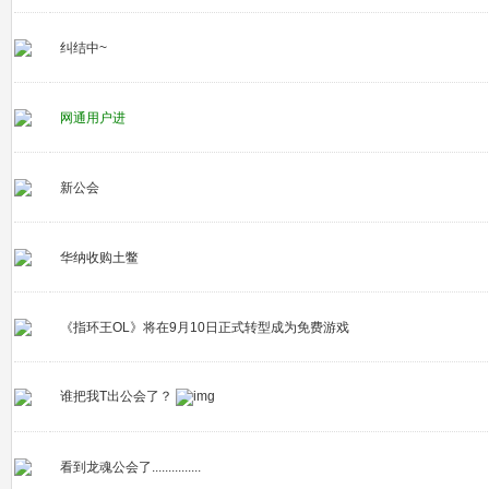
纠结中~
网通用户进
新公会
华纳收购土鳖
《指环王OL》将在9月10日正式转型成为免费游戏
谁把我T出公会了？
看到龙魂公会了...............