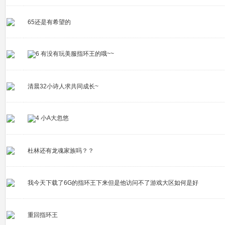
65还是有希望的
有没有玩美服指环王的哦~~
清晨32小诗人求共同成长~
小A大忽悠
杜林还有龙魂家族吗？？
我今天下载了6G的指环王下来但是他访问不了游戏大区如何是好
重回指环王