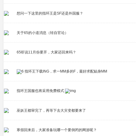
想问一下这里的指环王是SF还是外国服？
关于65的小道消息（转自官论）
65听说11月份要开，大家还回来吗？
指环王下载ING，求一MM多的F，最好求配贴身MM
指环王国服也将采用免费模式
巫妖王都审完了，再等下去大灾变都要来了
寒假回来后，大家准备玩哪一个要倒闭的网游呢？