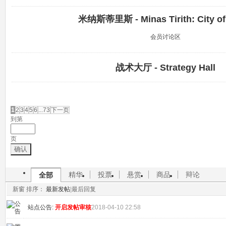
米纳斯蒂里斯 - Minas Tirith: City of
会员讨论区
战术大厅 - Strategy Hall
发帖
1
2
3
4
5
6
...73
下一页
到第
页
确认
精华
投票
悬赏
商品
辩论
全部
新窗
排序：
最新发帖
|
最后回复
站点公告:
开启发帖审核
2018-04-10 22:58