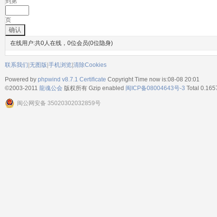
到第
页
确认
在线用户:共0人在线，0位会员(0位隐身)
联系我们
|
无图版
|
手机浏览
|
清除Cookies
Powered by
phpwind v8.7.1
Certificate
Copyright Time now is:08-08 20:01
©2003-2011
龍魂公会
版权所有 Gzip enabled
闽ICP备08004643号-3
Total 0.165
闽公网安备 35020302032859号