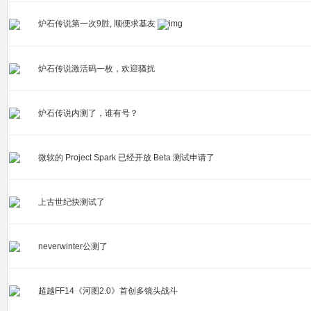
炉石传说第一次9胜, 顺便求基友
炉石传说激活码一枚，欢迎骚扰
炉石传说内测了，谁有号？
微软的 Project Spark 已经开放 Beta 测试申请了
上古世纪快测试了
neverwinter公测了
超越FF14《河图2.0》首创多镜头战斗