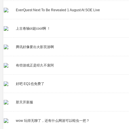
EverQuest Next To Be Revealed 1 August At SOE Live
上古卷轴ol超cool啊 ！
腾讯好像要出火影页游啊
有些游戏正是经久不衰阿
好吧 EQ1也免费了
那天开新服
wow 玩得无聊了，还有什么网游可以蝗虫一把？