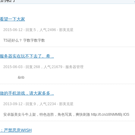
看望一下大家
2015-06-12 - 回复:5，人气:2496 -
那美克星
TS还好么？ 字数字数字数
服务器实在玩不下去了。希 ..
2015-06-03 - 回复:268，人气:21679 -
服务器管理
&nb
做的手机游戏，请大家多多 ..
2013-09-12 - 回复:9，人气:2234 -
那美克星
安卓版美女斗牛上架，特色连胜，角色写真，爽快刺激 http://t.cn/z8NMMBj IOS
：严禁恶意WISH