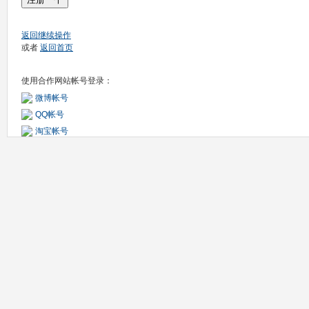
返回继续操作
或者
返回首页
使用合作网站帐号登录：
微博帐号
QQ帐号
淘宝帐号